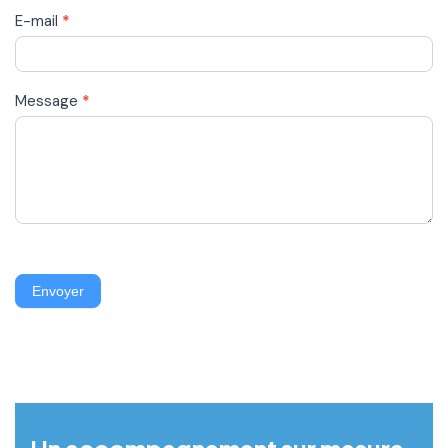
E-mail
*
Message
*
Envoyer
Alternative:
Un accompagnement sur mesure