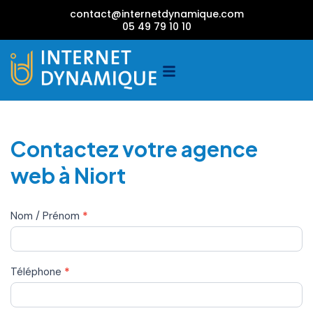
contact@internetdynamique.com
05 49 79 10 10
Contactez votre agence
web à Niort
Contact
Nom / Prénom
*
Téléphone
*